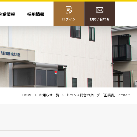
企業情報
採用情報
ログイン
お問い合わせ
HOME
お知らせ一覧
トランス総合カタログ 「正誤表」について