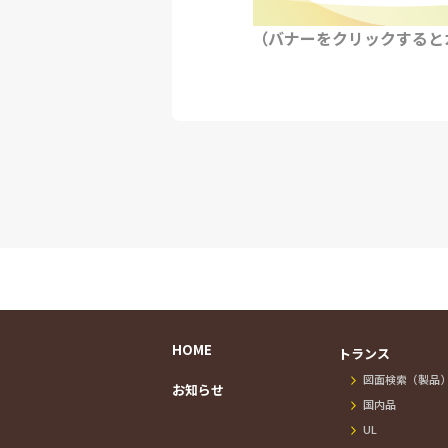
（バナーをクリックすると
HOME
トランス
図面検索（製品
お知らせ
国内品
UL