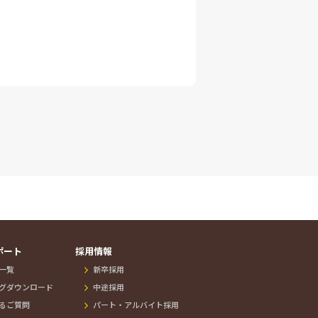
ポート
採用情報
一覧
新卒採用
グダウンロード
中途採用
るご質問
パート・アルバイト採用